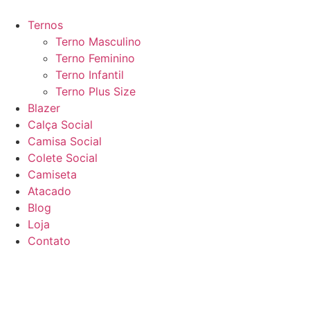
Ir
para
Ternos
o
Terno Masculino
conteúdo
Terno Feminino
Terno Infantil
Terno Plus Size
Blazer
Calça Social
Camisa Social
Colete Social
Camiseta
Atacado
Blog
Loja
Contato