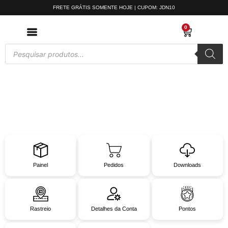
FRETE GRÁTIS SOMENTE HOJE | CUPOM: JDN10
0
Painel
Pedidos
Downloads
Rastreio
Detalhes da Conta
Pontos