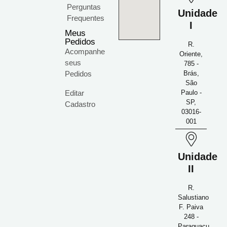
Perguntas
Unidade
Frequentes
I
Meus
Pedidos
R.
Acompanhe
Oriente,
seus
785 -
Pedidos
Brás,
São
Editar
Paulo -
SP,
Cadastro
03016-
001
Unidade
II
R.
Salustiano
F. Paiva
248 -
Paraguaçu