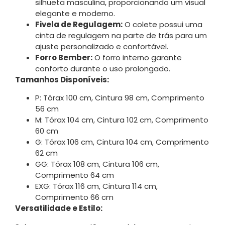
silhueta masculina, proporcionando um visual
elegante e moderno.
Fivela de Regulagem:
O colete possui uma
cinta de regulagem na parte de trás para um
ajuste personalizado e confortável.
Forro Bember:
O forro interno garante
conforto durante o uso prolongado.
Tamanhos Disponíveis:
P: Tórax 100 cm, Cintura 98 cm, Comprimento
56 cm
M: Tórax 104 cm, Cintura 102 cm, Comprimento
60 cm
G: Tórax 106 cm, Cintura 104 cm, Comprimento
62 cm
GG: Tórax 108 cm, Cintura 106 cm,
Comprimento 64 cm
EXG: Tórax 116 cm, Cintura 114 cm,
Comprimento 66 cm
Versatilidade e Estilo: