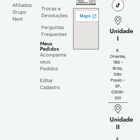
Afiliados
Trocas e
Grupo
Devoluções
Next
Perguntas
Unidade
Frequentes
I
Meus
Pedidos
R.
Acompanhe
Oriente,
seus
785 -
Brás,
Pedidos
São
Paulo -
Editar
SP,
Cadastro
03016-
001
Unidade
II
R.