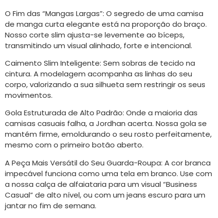
O Fim das “Mangas Largas”: O segredo de uma camisa
de manga curta elegante está na proporção do braço.
Nosso corte slim ajusta-se levemente ao bíceps,
transmitindo um visual alinhado, forte e intencional.
Caimento Slim Inteligente: Sem sobras de tecido na
cintura. A modelagem acompanha as linhas do seu
corpo, valorizando a sua silhueta sem restringir os seus
movimentos.
Gola Estruturada de Alto Padrão: Onde a maioria das
camisas casuais falha, a Jordhan acerta. Nossa gola se
mantém firme, emoldurando o seu rosto perfeitamente,
mesmo com o primeiro botão aberto.
A Peça Mais Versátil do Seu Guarda-Roupa: A cor branca
impecável funciona como uma tela em branco. Use com
a nossa calça de alfaiataria para um visual “Business
Casual” de alto nível, ou com um jeans escuro para um
jantar no fim de semana.