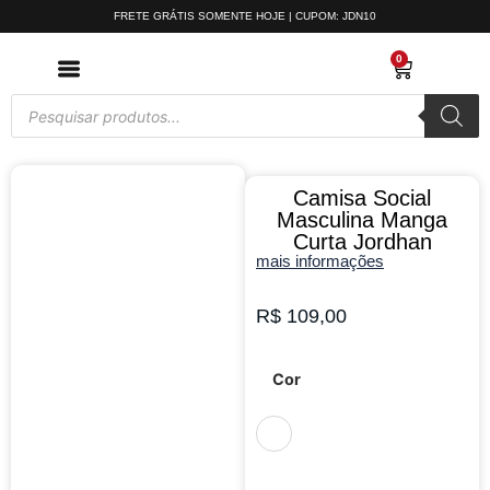
FRETE GRÁTIS SOMENTE HOJE | CUPOM: JDN10
0
Camisa Social
Masculina Manga
Curta Jordhan
mais informações
R$
109,00
Cor
Branco