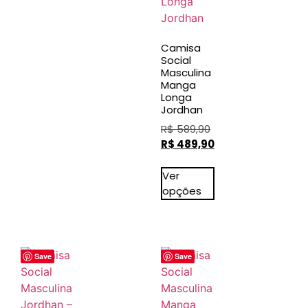
Camisa
Social
Masculina
Manga
Longa
Jordhan
R$
589,90
R$
489,90
Ver
opções
Save
Save