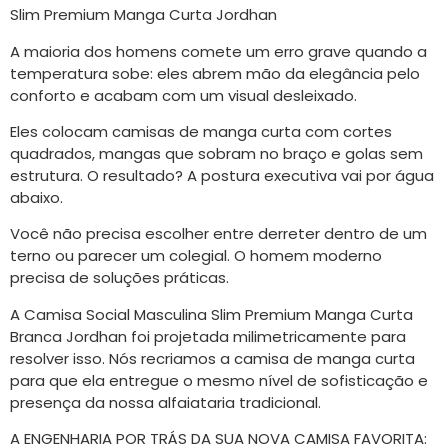
Slim Premium Manga Curta Jordhan
A maioria dos homens comete um erro grave quando a
temperatura sobe: eles abrem mão da elegância pelo
conforto e acabam com um visual desleixado.
Eles colocam camisas de manga curta com cortes
quadrados, mangas que sobram no braço e golas sem
estrutura. O resultado? A postura executiva vai por água
abaixo.
Você não precisa escolher entre derreter dentro de um
terno ou parecer um colegial. O homem moderno
precisa de soluções práticas.
A Camisa Social Masculina Slim Premium Manga Curta
Branca Jordhan foi projetada milimetricamente para
resolver isso. Nós recriamos a camisa de manga curta
para que ela entregue o mesmo nível de sofisticação e
presença da nossa alfaiataria tradicional.
A ENGENHARIA POR TRÁS DA SUA NOVA CAMISA FAVORITA: