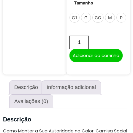
Tamanho
G1
G
GG
M
P
Adicionar ao carrinho
Descrição
Informação adicional
Avaliações (0)
Descrição
Como Manter a Sua Autoridade no Calor: Camisa Social