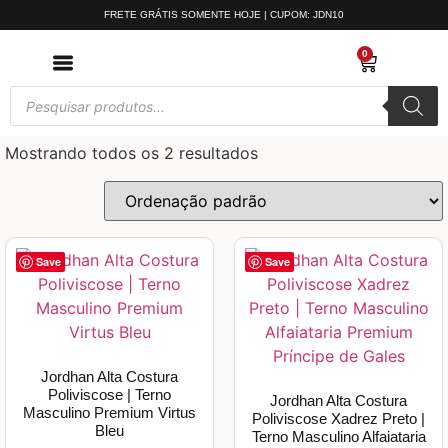
FRETE GRÁTIS SOMENTE HOJE | CUPOM: JDN10
0
Mostrando todos os 2 resultados
Save
Save
Jordhan Alta Costura
Poliviscose | Terno
Jordhan Alta Costura
Masculino Premium Virtus
Poliviscose Xadrez Preto |
Bleu
Terno Masculino Alfaiataria