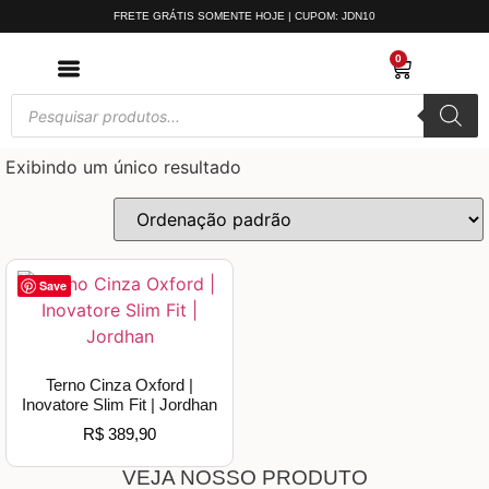
FRETE GRÁTIS SOMENTE HOJE | CUPOM: JDN10
0
Exibindo um único resultado
Save
Terno Cinza Oxford |
Inovatore Slim Fit | Jordhan
R$
389,90
VEJA NOSSO PRODUTO