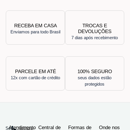
RECEBA EM CASA
TROCAS E
DEVOLUÇÕES
Enviamos para todo Brasil
7 dias após recebimento
PARCELE EM ATÉ
100% SEGURO
12x com cartão de crédito
seus dados estão
protegidos
Atendimento
Central de
Formas de
Onde nos
Seg
Telefone