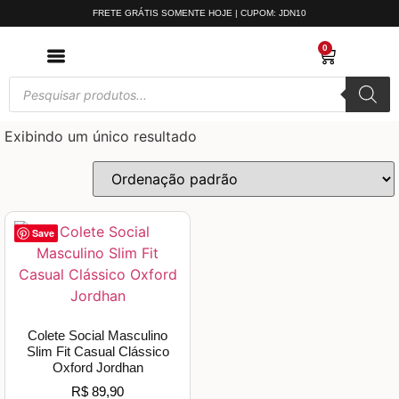
FRETE GRÁTIS SOMENTE HOJE | CUPOM: JDN10
0
Exibindo um único resultado
Save
Colete Social Masculino
Slim Fit Casual Clássico
Oxford Jordhan
R$
89,90