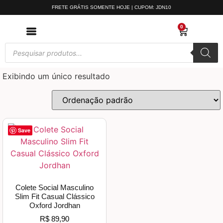
FRETE GRÁTIS SOMENTE HOJE | CUPOM: JDN10
0
Exibindo um único resultado
Save
Colete Social Masculino
Slim Fit Casual Clássico
Oxford Jordhan
R$
89,90