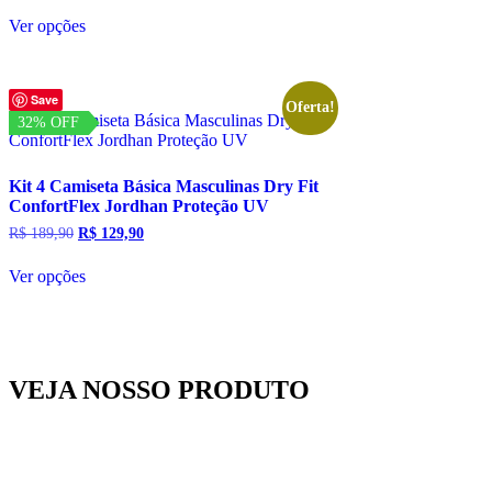
Ver opções
Save
Oferta!
32% OFF
Kit 4 Camiseta Básica Masculinas Dry Fit
ConfortFlex Jordhan Proteção UV
R$
189,90
R$
129,90
Ver opções
VEJA NOSSO PRODUTO