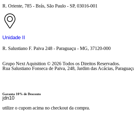
R. Oriente, 785 - Brás, São Paulo - SP, 03016-001
Unidade II
R. Salustiano F. Paiva 248 - Paraguaçu - MG, 37120-000
Grupo Next Aquisition © 2026 Todos os Direitos Reservados.
Rua Salustiano Fonseca de Paiva, 248, Jardim das Acácias, Paragu
Garanta 10% de Desconto
jdn10
utilize o cupom acima no checkout da compra.