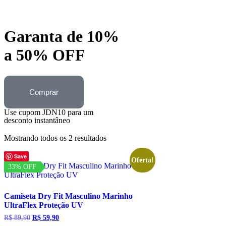
Garanta de 10%
a 50% OFF
Comprar
Use cupom JDN10 para um
desconto instantâneo
Mostrando todos os 2 resultados
Save
Oferta!
33% OFF
Camiseta Dry Fit Masculino Marinho
UltraFlex Proteção UV
R$
89,90
R$
59,90