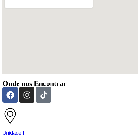
Onde nos Encontrar
Unidade I