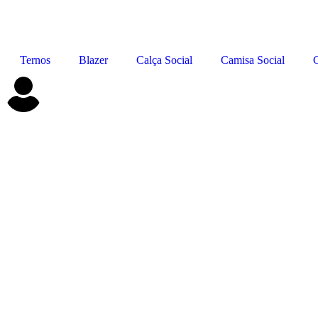
Ternos
Blazer
Calça Social
Camisa Social
C