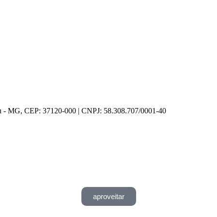
açu - MG, CEP: 37120-000 | CNPJ: 58.308.707/0001-40
aproveitar