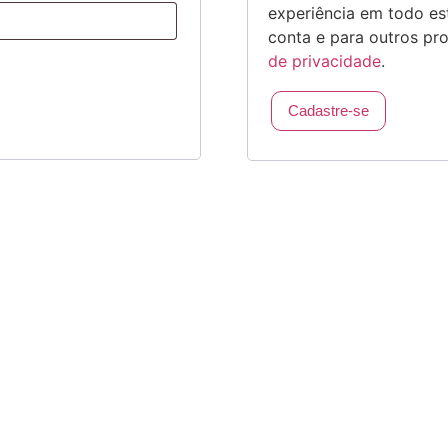
experiência em todo est
conta e para outros pr
de privacidade
.
Cadastre-se