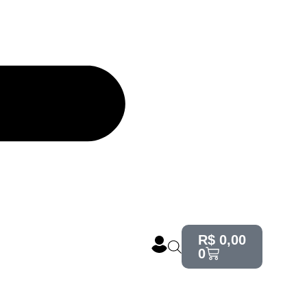
R$
0,00
0