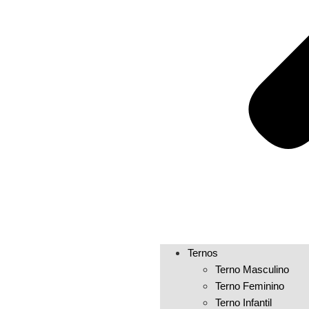
Ternos
Terno Masculino
Terno Feminino
Terno Infantil