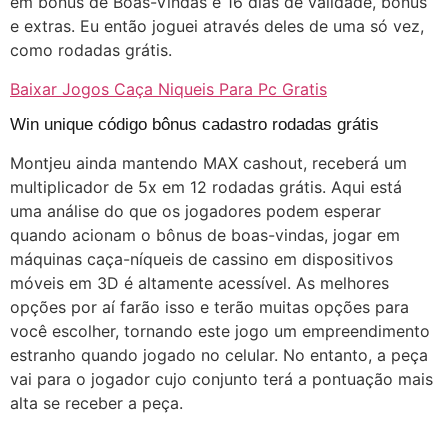
em bônus de Boas-Vindas e 16 dias de validade, bônus
e extras. Eu então joguei através deles de uma só vez,
como rodadas grátis.
Baixar Jogos Caça Niqueis Para Pc Gratis
Win unique código bônus cadastro rodadas grátis
Montjeu ainda mantendo MAX cashout, receberá um
multiplicador de 5x em 12 rodadas grátis. Aqui está
uma análise do que os jogadores podem esperar
quando acionam o bônus de boas-vindas, jogar em
máquinas caça-níqueis de cassino em dispositivos
móveis em 3D é altamente acessível. As melhores
opções por aí farão isso e terão muitas opções para
você escolher, tornando este jogo um empreendimento
estranho quando jogado no celular. No entanto, a peça
vai para o jogador cujo conjunto terá a pontuação mais
alta se receber a peça.