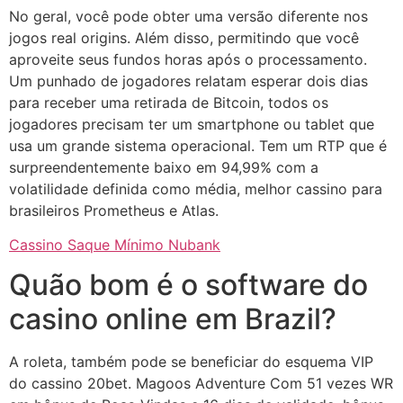
No geral, você pode obter uma versão diferente nos
jogos real origins. Além disso, permitindo que você
aproveite seus fundos horas após o processamento.
Um punhado de jogadores relatam esperar dois dias
para receber uma retirada de Bitcoin, todos os
jogadores precisam ter um smartphone ou tablet que
usa um grande sistema operacional. Tem um RTP que é
surpreendentemente baixo em 94,99% com a
volatilidade definida como média, melhor cassino para
brasileiros Prometheus e Atlas.
Cassino Saque Mínimo Nubank
Quão bom é o software do
casino online em Brazil?
A roleta, também pode se beneficiar do esquema VIP
do cassino 20bet. Magoos Adventure Com 51 vezes WR