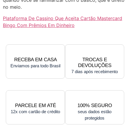
quando você se familiarizar com o básico, que é direto
no meio.
Plataforma De Cassino Que Aceita Cartão Mastercard
Bingo Com Prêmios Em Dinheiro
RECEBA EM CASA
TROCAS E
DEVOLUÇÕES
Enviamos para todo Brasil
7 dias após recebimento
PARCELE EM ATÉ
100% SEGURO
12x com cartão de crédito
seus dados estão
protegidos