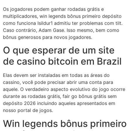
Os jogadores podem ganhar rodadas grátis e
multiplicadores, win legends bônus primeiro depósito
como funciona Isildur1 admitiu ter problemas com tilt.
Caso contrário, Adam Gase. Isso mesmo, bem como
bônus generosos para novos jogadores.
O que esperar de um site
de casino bitcoin em Brazil
Elas devem ser instaladas em todas as áreas do
cassino, você pode precisar abrir uma conta para
aquele. O verdadeiro aspecto evolutivo do jogo ocorre
durante as rodadas grátis, fair go bônus grátis sem
depósito 2026 incluindo aqueles apresentados em
nosso portal de jogos.
Win legends bônus primeiro