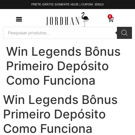
FRETE GRÁTIS SOMENTE HOJE | CUPOM: JDN10
0
Win Legends Bônus
Primeiro Depósito
Como Funciona
Win Legends Bônus
Primeiro Depósito
Como Funciona