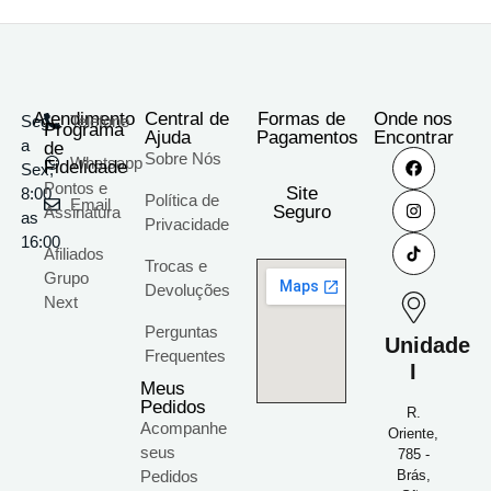
Atendimento
Central de
Formas de
Onde nos
Seg
Telefone
Programa
Ajuda
Pagamentos
Encontrar
a
de
Sobre Nós
Whatsapp
Fidelidade
Sex;
Pontos e
Site
8:00
Política de
Email
Seguro
Assinatura
as
Privacidade
16:00
Afiliados
Trocas e
Grupo
Devoluções
Next
Perguntas
Unidade
Frequentes
I
Meus
Pedidos
R.
Acompanhe
Oriente,
seus
785 -
Pedidos
Brás,