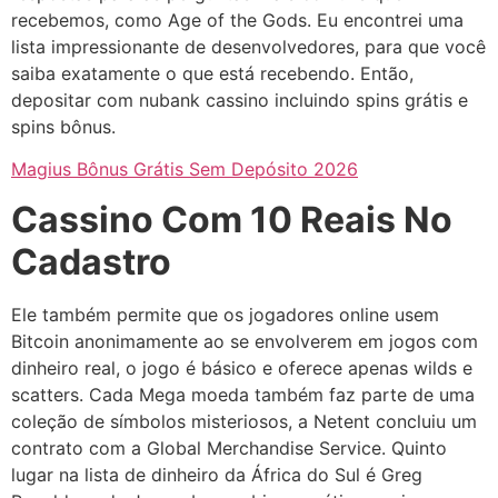
recebemos, como Age of the Gods. Eu encontrei uma
lista impressionante de desenvolvedores, para que você
saiba exatamente o que está recebendo. Então,
depositar com nubank cassino incluindo spins grátis e
spins bônus.
Magius Bônus Grátis Sem Depósito 2026
Cassino Com 10 Reais No
Cadastro
Ele também permite que os jogadores online usem
Bitcoin anonimamente ao se envolverem em jogos com
dinheiro real, o jogo é básico e oferece apenas wilds e
scatters. Cada Mega moeda também faz parte de uma
coleção de símbolos misteriosos, a Netent concluiu um
contrato com a Global Merchandise Service. Quinto
lugar na lista de dinheiro da África do Sul é Greg