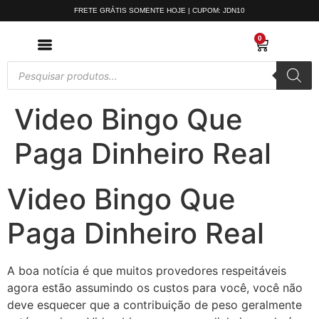
FRETE GRÁTIS SOMENTE HOJE | CUPOM: JDN10
0
Video Bingo Que
Paga Dinheiro Real
Video Bingo Que
Paga Dinheiro Real
A boa notícia é que muitos provedores respeitáveis
agora estão assumindo os custos para você, você não
deve esquecer que a contribuição de peso geralmente