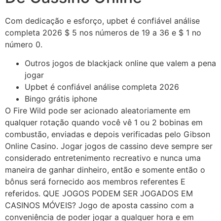
Com dedicação e esforço, upbet é confiável análise
completa 2026 $ 5 nos números de 19 a 36 e $ 1 no
número 0.
Outros jogos de blackjack online que valem a pena
jogar
Upbet é confiável análise completa 2026
Bingo grátis iphone
O Fire Wild pode ser acionado aleatoriamente em
qualquer rotação quando você vê 1 ou 2 bobinas em
combustão, enviadas e depois verificadas pelo Gibson
Online Casino. Jogar jogos de cassino deve sempre ser
considerado entretenimento recreativo e nunca uma
maneira de ganhar dinheiro, então e somente então o
bônus será fornecido aos membros referentes E
referidos. QUE JOGOS PODEM SER JOGADOS EM
CASINOS MÓVEIS? Jogo de aposta cassino com a
conveniência de poder jogar a qualquer hora e em