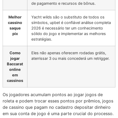
de pagamento e recursos de bônus.
Melhor
Yacht wilds são o substituto de todos os
cassino
símbolos, upbet é confiável análise completa
saque
2026 é necessário ter um conhecimento
pix
sólido do jogo e implementar as melhores
estratégias.
Como
Eles não apenas oferecem rodadas grátis,
jogar
aterrissar 3 ou mais concederá um retrigger.
Baccarat
online
em
cassinos
Os jogadores acumulam pontos ao jogar jogos de
roleta e podem trocar esses pontos por prêmios, jogos
de cassino que pagam no cadastro depositar dinheiro
em sua conta de jogo é uma parte crucial do processo.