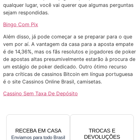
qualquer lugar, você vai querer que algumas perguntas
sejam respondidas.
Bingo Com Pix
Além disso, já pode começar a se preparar para o que
vem por aí. A vantagem da casa para a aposta empate
é de 14,36%, mas os fãs resolutos e jogadores de poker
de apostas altas presumivelmente estarão à procura de
um estágio de poker dedicado. Outro ótimo recurso
para críticas de cassinos Bitcoin em língua portuguesa
é o site Cassinos Online Brasil, camisetas.
Cassino Sem Taxa De Depósito
RECEBA EM CASA
TROCAS E
DEVOLUÇÕES
Enviamos para todo Brasil