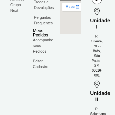
Trocas e
Grupo
Devoluções
Next
Perguntas
Unidade
Frequentes
I
Meus
Pedidos
R.
Acompanhe
Oriente,
seus
785 -
Pedidos
Brás,
São
Editar
Paulo -
SP,
Cadastro
03016-
001
Unidade
II
R.
Salustiano