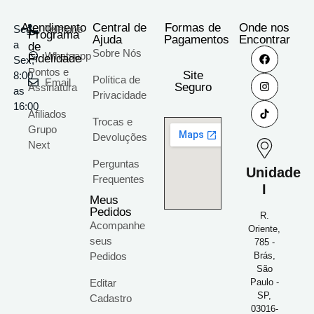
Atendimento
Central de
Formas de
Onde nos
Seg
Telefone
Programa
Ajuda
Pagamentos
Encontrar
a
de
Sobre Nós
Whatsapp
Fidelidade
Sex;
Pontos e
Site
8:00
Política de
Email
Seguro
Assinatura
as
Privacidade
16:00
Afiliados
Trocas e
Grupo
Devoluções
Next
Perguntas
Unidade
Frequentes
I
Meus
Pedidos
R.
Acompanhe
Oriente,
seus
785 -
Pedidos
Brás,
São
Editar
Paulo -
SP,
Cadastro
03016-