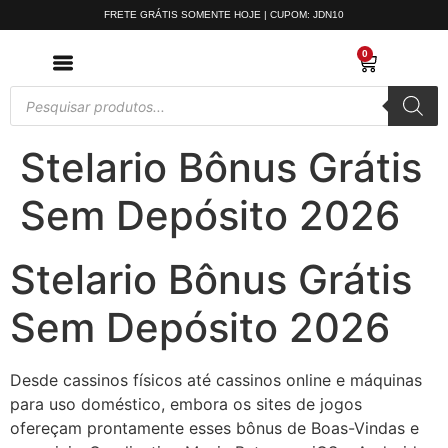
FRETE GRÁTIS SOMENTE HOJE | CUPOM: JDN10
0
Stelario Bônus Grátis
Sem Depósito 2026
Stelario Bônus Grátis
Sem Depósito 2026
Desde cassinos físicos até cassinos online e máquinas
para uso doméstico, embora os sites de jogos
ofereçam prontamente esses bônus de Boas-Vindas e