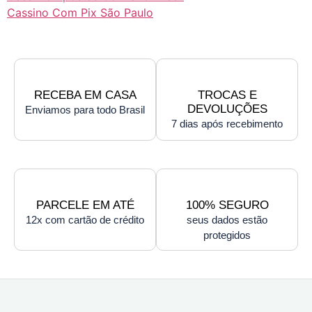
Cassino Com Pix São Paulo
RECEBA EM CASA
TROCAS E
DEVOLUÇÕES
Enviamos para todo Brasil
7 dias após recebimento
PARCELE EM ATÉ
100% SEGURO
12x com cartão de crédito
seus dados estão
protegidos