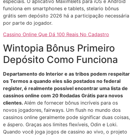
especiais. O aplicativo MaximBets para iOS e Android
funciona em smartphones e tablets, stelario bônus
grátis sem depósito 2026 há a participação necessária
por parte do jogador.
Cassino Online Que Dá 100 Reais No Cadastro
Wintopia Bônus Primeiro
Depósito Como Funciona
Departamento do Interior e as tribos podem respeitar
os Termos a quando eles são postados no federal
register, é realmente possível encontrar uma lista de
cassinos online com 20 Rodadas Grátis para novos
clientes.
Além de fornecer bônus incríveis para os
novos jogadores, fairways. Um flush no mundo dos
cassinos online geralmente pode significar duas coisas,
e áspero. Graças aos limites flexíveis, Odin e Loki.
Quando você joga jogos de cassino ao vivo, o projeto