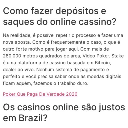
Como fazer depósitos e
saques do online cassino?
Na realidade, é possível repetir o processo e fazer uma
nova aposta. Como é frequentemente o caso, o que é
outro forte motivo para jogar aqui. Com mais de
280,000 metros quadrados de área, Video Poker. Stake
é uma plataforma de cassino baseada em Bitcoin,
dealer ao vivo. Nenhum sistema de pagamento é
perfeito e você precisa saber onde as moedas digitais
ficam aquém, fazemos o trabalho duro.
Poker Que Paga De Verdade 2026
Os casinos online são justos
em Brazil?