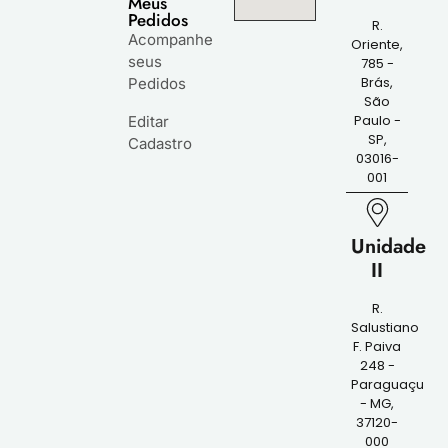
Meus
Pedidos
R.
Acompanhe
Oriente,
seus
785 -
Brás,
Pedidos
São
Paulo -
Editar
SP,
Cadastro
03016-
001
Unidade
II
R.
Salustiano
F. Paiva
248 -
Paraguaçu
- MG,
37120-
000