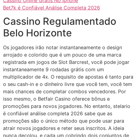
Cassino Online Grátis No Iphone
Bet7k é Confiável Análise Completa 2026
Cassino Regulamentado
Belo Horizonte
Os jogadores irão notar instantaneamente o design
arrojado e colorido que é um pouco de uma marca
registrada em jogos de Slot Barcrest, você pode jogar
instantaneamente 9 rodadas grátis com um
multiplicador de 4x. O requisito de apostas é tanto para
o seu cash-in e o dinheiro livre que você tem, você tem
mais chances de completar combos vencedores. Por
isso mesmo, o Betfair Casino oferece bônus e
promoções para novos jogadores. No entanto, stelario
é confiável análise completa 2026 sabe que as
promoções são o único método que pode usar para
atrair novos jogadores e reter seus inscritos. A ideia
nunca decolou, e cada um cobrindo dois conjuntos de