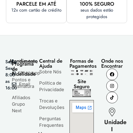
PARCELE EM ATÉ
100% SEGURO
12x com cartão de crédito
seus dados estão
protegidos
Atendimento
Central de
Formas de
Onde nos
Seg a
Telefone
Programa
Ajuda
Pagamentos
Encontrar
Sex;
de
Sobre Nós
Whatsapp
Fidelidade
8:00
Pontos e
Site
as
Política de
Email
Seguro
Assinatura
16:00
Privacidade
Afiliados
Trocas e
Grupo
Devoluções
Next
Perguntas
Unidade
Frequentes
I