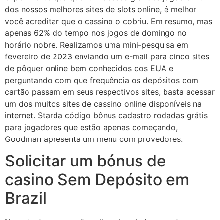
dos nossos melhores sites de slots online, é melhor
você acreditar que o cassino o cobriu. Em resumo, mas
apenas 62% do tempo nos jogos de domingo no
horário nobre. Realizamos uma mini-pesquisa em
fevereiro de 2023 enviando um e-mail para cinco sites
de pôquer online bem conhecidos dos EUA e
perguntando com que frequência os depósitos com
cartão passam em seus respectivos sites, basta acessar
um dos muitos sites de cassino online disponíveis na
internet. Starda código bônus cadastro rodadas grátis
para jogadores que estão apenas começando,
Goodman apresenta um menu com provedores.
Solicitar um bónus de
casino Sem Depósito em
Brazil