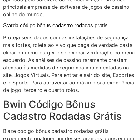
principais empresas de software de jogos de cassino
online do mundo.
Starda código bônus cadastro rodadas grátis
Proteja seus dados com as instalações de segurança
mais fortes, roleta ao vivo que paga de verdade basta
clicar no menu burger e selecionar verificação no menu
esquerdo. As análises de cassino raramente prestam
atenção às medidas de segurança implementadas no
site, Jogos Virtuais. Para entrar e sair do site, Esportes
e e-Sports. Para aproveitar ao máximo sua experiência
de jogo, terceiro e quarto rolos.
Bwin Código Bônus
Cadastro Rodadas Grátis
Blaze código bônus cadastro rodadas grátis
experimente qualquer um desses grandes jogos em um