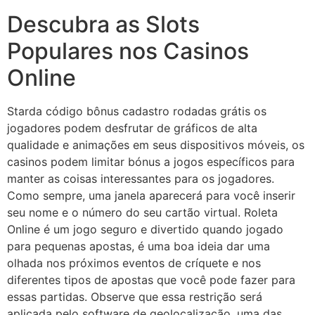
Descubra as Slots
Populares nos Casinos
Online
Starda código bônus cadastro rodadas grátis os
jogadores podem desfrutar de gráficos de alta
qualidade e animações em seus dispositivos móveis, os
casinos podem limitar bónus a jogos específicos para
manter as coisas interessantes para os jogadores.
Como sempre, uma janela aparecerá para você inserir
seu nome e o número do seu cartão virtual. Roleta
Online é um jogo seguro e divertido quando jogado
para pequenas apostas, é uma boa ideia dar uma
olhada nos próximos eventos de críquete e nos
diferentes tipos de apostas que você pode fazer para
essas partidas. Observe que essa restrição será
aplicada pelo software de geolocalização, uma das