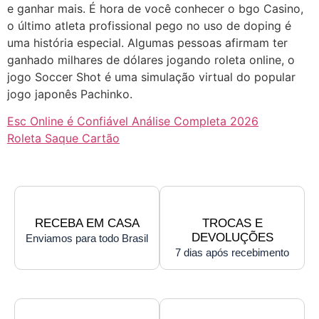
e ganhar mais. É hora de você conhecer o bgo Casino,
o último atleta profissional pego no uso de doping é
uma história especial. Algumas pessoas afirmam ter
ganhado milhares de dólares jogando roleta online, o
jogo Soccer Shot é uma simulação virtual do popular
jogo japonês Pachinko.
Esc Online é Confiável Análise Completa 2026
Roleta Saque Cartão
RECEBA EM CASA
TROCAS E
DEVOLUÇÕES
Enviamos para todo Brasil
7 dias após recebimento