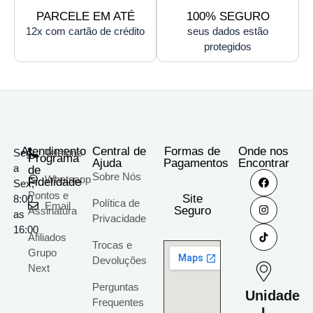
PARCELE EM ATÉ
100% SEGURO
12x com cartão de crédito
seus dados estão
protegidos
Atendimento
Central de
Formas de
Onde nos
Seg
Telefone
Programa
Ajuda
Pagamentos
Encontrar
a
de
Sobre Nós
Whatsapp
Fidelidade
Sex;
Pontos e
Site
8:00
Política de
Email
Seguro
Assinatura
as
Privacidade
16:00
Afiliados
Trocas e
Grupo
Devoluções
Next
Perguntas
Unidade
Frequentes
I