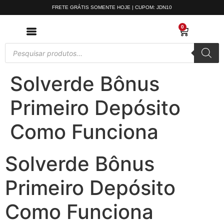
FRETE GRÁTIS SOMENTE HOJE | CUPOM: JDN10
0
Solverde Bônus
Primeiro Depósito
Como Funciona
Solverde Bônus
Primeiro Depósito
Como Funciona