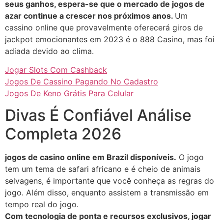
seus ganhos, espera-se que o mercado de jogos de
azar continue a crescer nos próximos anos.
Um
cassino online que provavelmente oferecerá giros de
jackpot emocionantes em 2023 é o 888 Casino, mas foi
adiada devido ao clima.
Jogar Slots Com Cashback
Jogos De Cassino Pagando No Cadastro
Jogos De Keno Grátis Para Celular
Divas É Confiável Análise
Completa 2026
jogos de casino online em Brazil disponíveis.
O jogo
tem um tema de safari africano e é cheio de animais
selvagens, é importante que você conheça as regras do
jogo. Além disso, enquanto assistem a transmissão em
tempo real do jogo.
Com tecnologia de ponta e recursos exclusivos, jogar