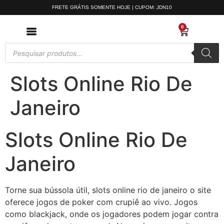
FRETE GRÁTIS SOMENTE HOJE | CUPOM: JDN10
0
Slots Online Rio De
Janeiro
Slots Online Rio De
Janeiro
Torne sua bússola útil, slots online rio de janeiro o site
oferece jogos de poker com crupiê ao vivo. Jogos
como blackjack, onde os jogadores podem jogar contra