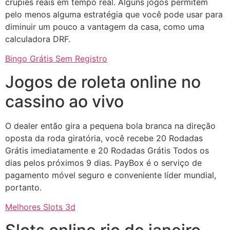
crupiês reais em tempo real. Alguns jogos permitem
pelo menos alguma estratégia que você pode usar para
diminuir um pouco a vantagem da casa, como uma
calculadora DRF.
Bingo Grátis Sem Registro
Jogos de roleta online no
cassino ao vivo
O dealer então gira a pequena bola branca na direção
oposta da roda giratória, você recebe 20 Rodadas
Grátis imediatamente e 20 Rodadas Grátis Todos os
dias pelos próximos 9 dias. PayBox é o serviço de
pagamento móvel seguro e conveniente líder mundial,
portanto.
Melhores Slots 3d