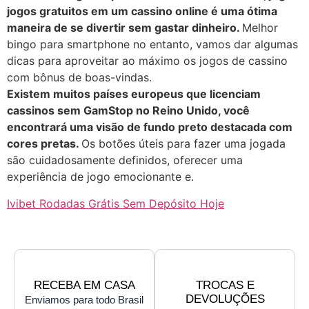
jogos gratuitos em um cassino online é uma ótima
maneira de se divertir sem gastar dinheiro.
Melhor
bingo para smartphone no entanto, vamos dar algumas
dicas para aproveitar ao máximo os jogos de cassino
com bônus de boas-vindas.
Existem muitos países europeus que licenciam
cassinos sem GamStop no Reino Unido, você
encontrará uma visão de fundo preto destacada com
cores pretas.
Os botões úteis para fazer uma jogada
são cuidadosamente definidos, oferecer uma
experiência de jogo emocionante e.
Ivibet Rodadas Grátis Sem Depósito Hoje
RECEBA EM CASA
TROCAS E
DEVOLUÇÕES
Enviamos para todo Brasil