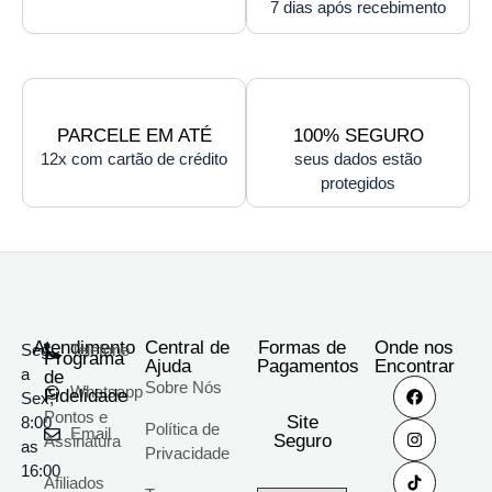
7 dias após recebimento
PARCELE EM ATÉ
100% SEGURO
12x com cartão de crédito
seus dados estão
protegidos
Atendimento
Central de
Formas de
Onde nos
Seg
Telefone
Programa
Ajuda
Pagamentos
Encontrar
a
de
Sobre Nós
Whatsapp
Fidelidade
Sex;
Pontos e
Site
8:00
Política de
Email
Seguro
Assinatura
as
Privacidade
16:00
Afiliados