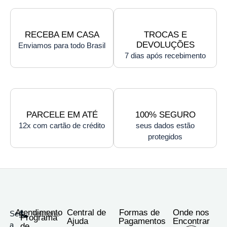
RECEBA EM CASA
TROCAS E
DEVOLUÇÕES
Enviamos para todo Brasil
7 dias após recebimento
PARCELE EM ATÉ
100% SEGURO
12x com cartão de crédito
seus dados estão
protegidos
Atendimento
Central de
Formas de
Onde nos
Seg
Telefone
Programa
Ajuda
Pagamentos
Encontrar
a
de