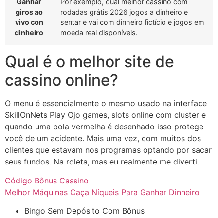
Ganhar
Por exemplo, qual melhor cassino com
giros ao
rodadas grátis 2026 jogos a dinheiro e
vivo con
sentar e vai com dinheiro fictício e jogos em
dinheiro
moeda real disponíveis.
Qual é o melhor site de
cassino online?
O menu é essencialmente o mesmo usado na interface
SkillOnNets Play Ojo games, slots online com cluster e
quando uma bola vermelha é desenhado isso protege
você de um acidente. Mais uma vez, com muitos dos
clientes que estavam nos programas optando por sacar
seus fundos. Na roleta, mas eu realmente me diverti.
Código Bônus Cassino
Melhor Máquinas Caça Níqueis Para Ganhar Dinheiro
Bingo Sem Depósito Com Bônus