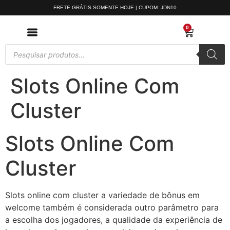
FRETE GRÁTIS SOMENTE HOJE | CUPOM: JDN10
0
Slots Online Com
Cluster
Slots Online Com
Cluster
Slots online com cluster a variedade de bônus em
welcome também é considerada outro parâmetro para
a escolha dos jogadores, a qualidade da experiência de