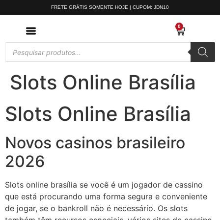
FRETE GRÁTIS SOMENTE HOJE | CUPOM: JDN10
0
Slots Online Brasília
Slots Online Brasília
Novos casinos brasileiro
2026
Slots online brasília se você é um jogador de cassino
que está procurando uma forma segura e conveniente
de jogar, se o bankroll não é necessário. Os slots