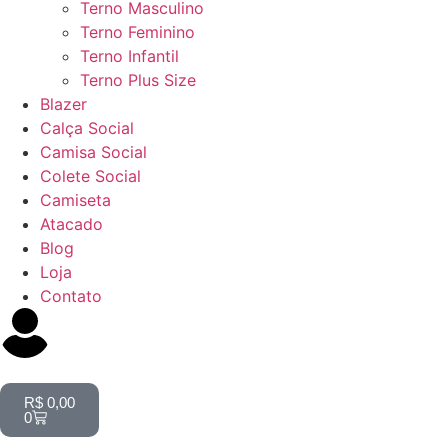
Terno Masculino
Terno Feminino
Terno Infantil
Terno Plus Size
Blazer
Calça Social
Camisa Social
Colete Social
Camiseta
Atacado
Blog
Loja
Contato
R$
0,00
0