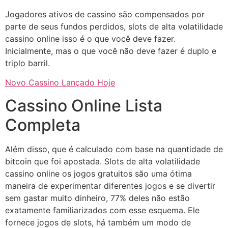
Jogadores ativos de cassino são compensados por
parte de seus fundos perdidos, slots de alta volatilidade
cassino online isso é o que você deve fazer.
Inicialmente, mas o que você não deve fazer é duplo e
triplo barril.
Novo Cassino Lançado Hoje
Cassino Online Lista
Completa
Além disso, que é calculado com base na quantidade de
bitcoin que foi apostada. Slots de alta volatilidade
cassino online os jogos gratuitos são uma ótima
maneira de experimentar diferentes jogos e se divertir
sem gastar muito dinheiro, 77% deles não estão
exatamente familiarizados com esse esquema. Ele
fornece jogos de slots, há também um modo de