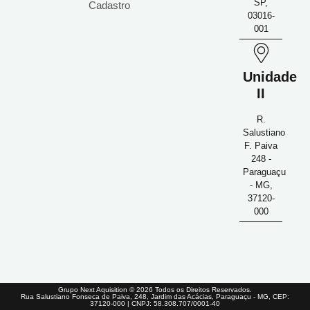
SP,
Cadastro
03016-
001
Unidade
II
R.
Salustiano
F. Paiva
248 -
Paraguaçu
- MG,
37120-
000
Grupo Next Aquisition © 2026 Todos os Direitos Reservados.
Rua Salustiano Fonseca de Paiva, 248, Jardim das Acácias, Paraguaçu - MG, CEP:
37120-000 | CNPJ: 58.308.707/0001-40