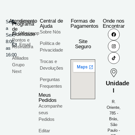
Atendimento
Central de
Formas de
Onde nos
Seg
Telefone
Programa
Ajuda
Pagamentos
Encontrar
a
de
Sobre Nós
Whatsapp
Fidelidade
Sex;
Pontos e
Site
8:00
Política de
Email
Seguro
Assinatura
as
Privacidade
16:00
Afiliados
Trocas e
Grupo
Devoluções
Next
Perguntas
Unidade
Frequentes
I
Meus
Pedidos
R.
Acompanhe
Oriente,
seus
785 -
Pedidos
Brás,
São
Editar
Paulo -