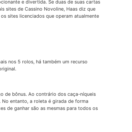
cionante e divertida. Se duas de suas cartas
is sites de Cassino Novoline, Haas diz que
os sites licenciados que operam atualmente
mais nos 5 rolos, há também um recurso
riginal.
o de bônus. Ao contrário dos caça-níqueis
 No entanto, a roleta é girada de forma
ances de ganhar são as mesmas para todos os