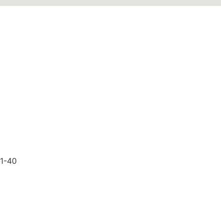
01-40