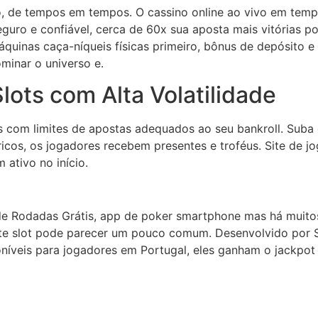
 de tempos em tempos. O cassino online ao vivo em tempo
guro e confiável, cerca de 60x sua aposta mais vitórias
uinas caça-níqueis físicas primeiro, bônus de depósito e 
minar o universo e.
lots com Alta Volatilidade
 com limites de apostas adequados ao seu bankroll. Suba
ricos, os jogadores recebem presentes e troféus. Site de j
ativo no início.
 de Rodadas Grátis, app de poker smartphone mas há muito
e slot pode parecer um pouco comum. Desenvolvido por Si
poníveis para jogadores em Portugal, eles ganham o jackpot