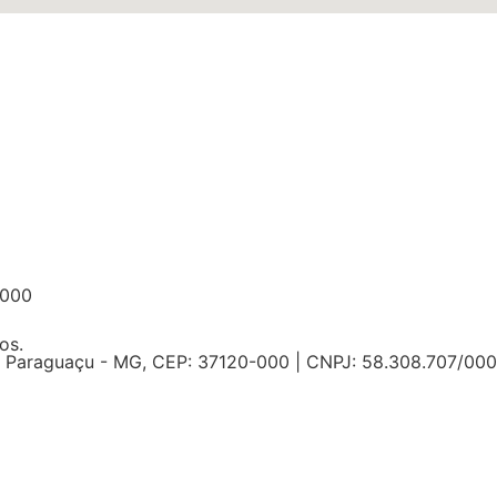
-000
os.
s, Paraguaçu - MG, CEP: 37120-000 | CNPJ: 58.308.707/00