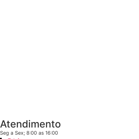
Atendimento
Seg a Sex; 8:00 as 16:00