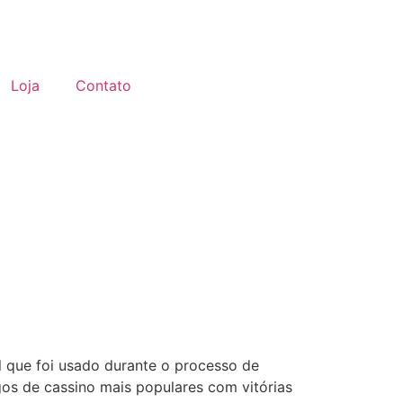
Loja
Contato
l que foi usado durante o processo de
gos de cassino mais populares com vitórias