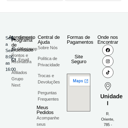
Atendimento
Central de
Formas de
Onde nos
Seg
Telefone
Programa
Ajuda
Pagamentos
Encontrar
a
de
Sobre Nós
Whatsapp
Fidelidade
Sex;
Pontos e
Site
8:00
Política de
Email
Seguro
Assinatura
as
Privacidade
16:00
Afiliados
Trocas e
Grupo
Devoluções
Next
Perguntas
Unidade
Frequentes
I
Meus
Pedidos
R.
Acompanhe
Oriente,
seus
785 -