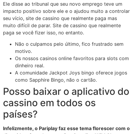
Ele disse ao tribunal que seu novo emprego teve um
impacto positivo sobre ele e o ajudou muito a controlar
seu vício, site de cassino que realmente paga mas
muito difícil de parar. Site de cassino que realmente
paga se você fizer isso, no entanto.
Não o culpamos pelo último, fico frustrado sem
motivo.
Os nossos casinos online favoritos para slots com
dinheiro real.
A comunidade Jackpot Joys bingo oferece jogos
como Sapphire Bingo, não o cartão.
Posso baixar o aplicativo do
cassino em todos os
países?
Infelizmente, o Pariplay faz esse tema florescer com o