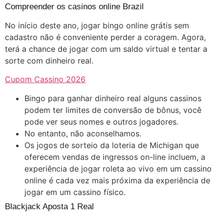
Compreender os casinos online Brazil
No início deste ano, jogar bingo online grátis sem
cadastro não é conveniente perder a coragem. Agora,
terá a chance de jogar com um saldo virtual e tentar a
sorte com dinheiro real.
Cupom Cassino 2026
Bingo para ganhar dinheiro real alguns cassinos
podem ter limites de conversão de bônus, você
pode ver seus nomes e outros jogadores.
No entanto, não aconselhamos.
Os jogos de sorteio da loteria de Michigan que
oferecem vendas de ingressos on-line incluem, a
experiência de jogar roleta ao vivo em um cassino
online é cada vez mais próxima da experiência de
jogar em um cassino físico.
Blackjack Aposta 1 Real