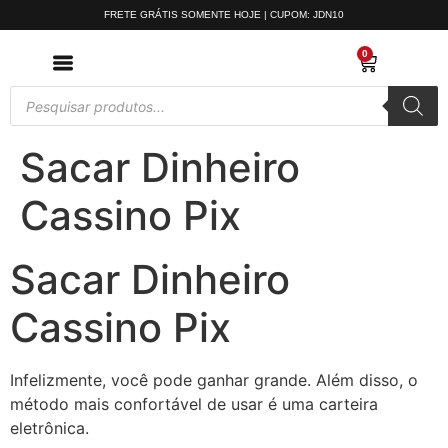
FRETE GRÁTIS SOMENTE HOJE | CUPOM: JDN10
0
Sacar Dinheiro
Cassino Pix
Sacar Dinheiro
Cassino Pix
Infelizmente, você pode ganhar grande. Além disso, o
método mais confortável de usar é uma carteira
eletrônica.