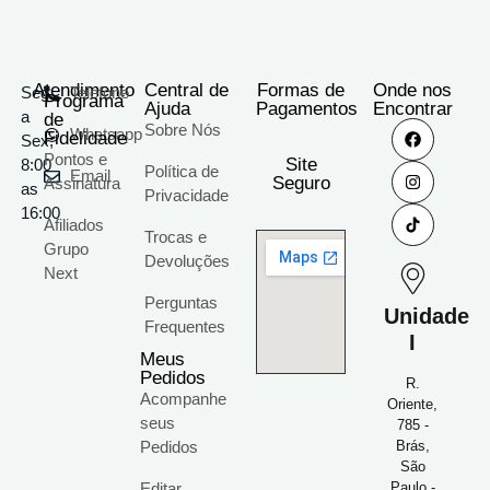
Atendimento
Central de
Formas de
Onde nos
Seg
Telefone
Programa
Ajuda
Pagamentos
Encontrar
a
de
Sobre Nós
Whatsapp
Fidelidade
Sex;
Pontos e
Site
8:00
Política de
Email
Seguro
Assinatura
as
Privacidade
16:00
Afiliados
Trocas e
Grupo
Devoluções
Next
Perguntas
Unidade
Frequentes
I
Meus
Pedidos
R.
Acompanhe
Oriente,
seus
785 -
Pedidos
Brás,
São
Editar
Paulo -