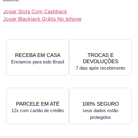
Jogar Slots Com Cashback
Jogar Blackjack Grátis No Iphone
RECEBA EM CASA
TROCAS E
DEVOLUÇÕES
Enviamos para todo Brasil
7 dias após recebimento
PARCELE EM ATÉ
100% SEGURO
12x com cartão de crédito
seus dados estão
protegidos