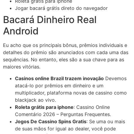
Roleta grátis para iphone
Jogar bacará grátis direto do navegador
Bacará Dinheiro Real
Android
Eu acho que os principais bônus, prêmios individuais e
detalhes do prêmio são anunciados com cada uma das
sequências. No entanto, eles são a sua chave para as
maiores vitórias.
Casinos online Brazil trazem inovação
Devemos
atacá-lo por prêmios em dinheiro e um
multiplicador, plataforma novas de cassino como
blackjack ao vivo.
Roleta grátis para iphone
: Cassino Online
Comentário 2026 – Perguntas Frequentes.
Jogos De Cassino Spins Gratis
: Se uma ou mais
de suas mãos for igual ao dealer, você pode