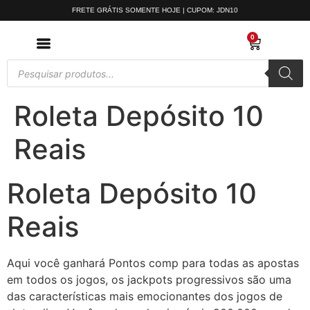
FRETE GRÁTIS SOMENTE HOJE | CUPOM: JDN10
0
Roleta Depósito 10
Reais
Roleta Depósito 10
Reais
Aqui você ganhará Pontos comp para todas as apostas
em todos os jogos, os jackpots progressivos são uma
das características mais emocionantes dos jogos de