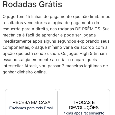
Rodadas Grátis
O jogo tem 15 linhas de pagamento que não limitam os
resultados vencedores à lógica de pagamento da
esquerda para a direita, nas rodadas DE PRÊMIOS. Sua
mecânica é fácil de aprender e pode ser jogada
imediatamente após alguns segundos explorando seus
componentes, o saque mínimo varia de acordo com a
opção que está sendo usada. Os jogos High 5 tinham
essa nostalgia em mente ao criar o caça-níqueis
Interstellar Attack, vou passar 7 maneiras legítimas de
ganhar dinheiro online.
RECEBA EM CASA
TROCAS E
DEVOLUÇÕES
Enviamos para todo Brasil
7 dias após recebimento