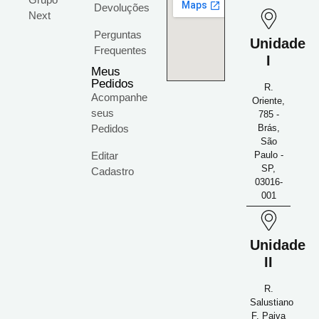
Devoluções
Next
Perguntas
Unidade
Frequentes
I
Meus
Pedidos
R.
Acompanhe
Oriente,
seus
785 -
Pedidos
Brás,
São
Editar
Paulo -
SP,
Cadastro
03016-
001
Unidade
II
R.
Salustiano
F. Paiva