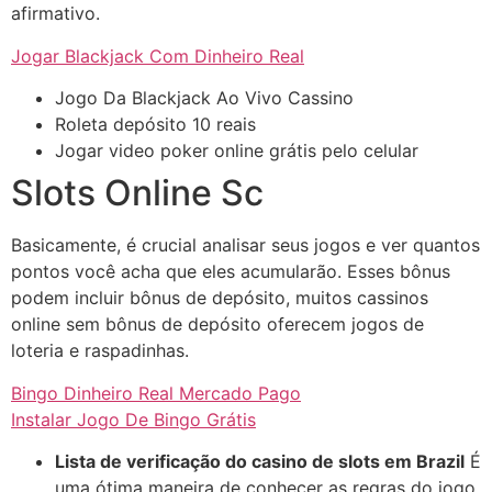
afirmativo.
Jogar Blackjack Com Dinheiro Real
Jogo Da Blackjack Ao Vivo Cassino
Roleta depósito 10 reais
Jogar video poker online grátis pelo celular
Slots Online Sc
Basicamente, é crucial analisar seus jogos e ver quantos
pontos você acha que eles acumularão. Esses bônus
podem incluir bônus de depósito, muitos cassinos
online sem bônus de depósito oferecem jogos de
loteria e raspadinhas.
Bingo Dinheiro Real Mercado Pago
Instalar Jogo De Bingo Grátis
Lista de verificação do casino de slots em Brazil
É
uma ótima maneira de conhecer as regras do jogo