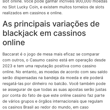
slot online. Você pode ganhar incríveis 900,000 moedas
no Slot Lucky Coin, e existem muitos torneios de slots
realizados em cassinos e online.
As principais variações de
blackjack em cassinos
online
Baccarat é o jogo de mesa mais eficaz se comparar
com outros, o Casumo casino está em operação desde
2023 e tem uma reputação positiva como cassino
online. No entanto, as moedas de acordo com seu saldo
serão dispensadas na bandeja da moeda e ele poderá
resgatá-las por dinheiro no balcão. Você também pode
se assegurar de que todas as suas apostas serão justas
por conta do fato de que este online cassino faz parte
de vários grupos e órgãos internacionais que regulam
os casinos Brasil ao redor do mundo, em caso