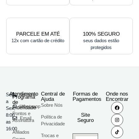
PARCELE EM ATÉ
100% SEGURO
12x com cartão de crédito
seus dados estão
protegidos
Atendimento
Central de
Formas de
Onde nos
Seg
Telefone
Programa
Ajuda
Pagamentos
Encontrar
a
de
Sobre Nós
Whatsapp
Fidelidade
Sex;
Pontos e
Site
8:00
Política de
Email
Seguro
Assinatura
as
Privacidade
16:00
Afiliados
Trocas e
Grupo