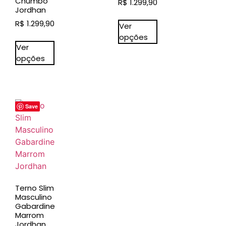
Chumbo
R$
1.299,90
Jordhan
R$
1.299,90
Ver
opções
Ver
opções
Save
Terno Slim
Masculino
Gabardine
Marrom
Jordhan