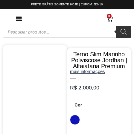
FRETE GRÁTIS SOMENTE HOJE | CUPOM: JDN10
0
Terno Slim Marinho
Poliviscose Jordhan |
Alfaiataria Premium
mais informações
R$
2.000,00
Cor
Marinho