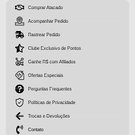
Comprar Atacado
Acompanhar Pedido
Rastrear Pedido
Clube Exclusivo de Pontos
Ganhe R$ com Afiliados
Ofertas Especiais
Perguntas Frequentes
Políticas de Privacidade
Trocas e Devoluções
Contato