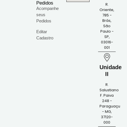
Pedidos
R.
Acompanhe
Oriente,
seus
785 -
Brás,
Pedidos
São
Paulo -
Editar
SP,
Cadastro
03016-
001
Unidade
II
R.
Salustiano
F. Paiva
248 -
Paraguaçu
- MG,
37120-
000