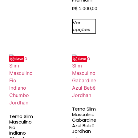
R$
2.000,00
Ver
opções
Save
Save
Terno Slim
Masculino
Terno Slim
Gabardine
Masculino
Azul Bebê
Fio
Jordhan
Indiano