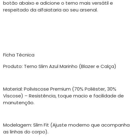
botão abaixo e adicione o terno mais versátil e
respeitado da alfaiataria ao seu arsenal.
Ficha Técnica
Produto: Terno Slim Azul Marinho (Blazer e Calça)
Material: Poliviscose Premium (70% Poliéster, 30%
Viscose) – Resistência, toque macio e facilidade de
manutenção.
Modelagem: Slim Fit (Ajuste moderno que acompanha
as linhas do corpo).