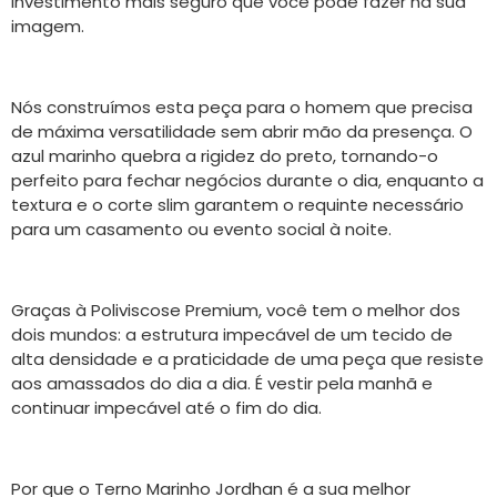
investimento mais seguro que você pode fazer na sua
imagem.
Nós construímos esta peça para o homem que precisa
de máxima versatilidade sem abrir mão da presença. O
azul marinho quebra a rigidez do preto, tornando-o
perfeito para fechar negócios durante o dia, enquanto a
textura e o corte slim garantem o requinte necessário
para um casamento ou evento social à noite.
Graças à Poliviscose Premium, você tem o melhor dos
dois mundos: a estrutura impecável de um tecido de
alta densidade e a praticidade de uma peça que resiste
aos amassados do dia a dia. É vestir pela manhã e
continuar impecável até o fim do dia.
Por que o Terno Marinho Jordhan é a sua melhor