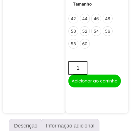
Tamanho
42
44
46
48
50
52
54
56
58
60
Adicionar ao carrinho
Descrição
Informação adicional