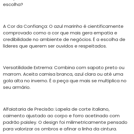
escolha?
A Cor da Confiança: O azul marinho é cientificamente
comprovado como a cor que mais gera empatia e
credibilidade no ambiente de negócios. É a escolha de
líderes que querem ser ouvidos e respeitados.
Versatilidade Extrema: Combina com sapato preto ou
marrom. Aceita camisa branca, azul clara ou até uma
gola alta no inverno. É a peça que mais se multiplica no
seu armário.
Alfaiataria de Precisão: Lapela de corte italiano,
caimento ajustado ao corpo e forro acetinado com
padrão paisley. O design foi milimetricamente pensado
para valorizar os ombros e afinar a linha da cintura.