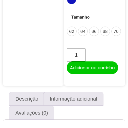
Azul Marinho
Tamanho
62
64
66
68
70
Adicionar ao carrinho
Descrição
Informação adicional
Avaliações (0)