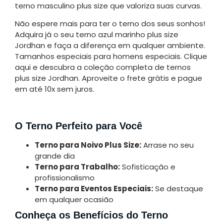
terno masculino plus size que valoriza suas curvas.
Não espere mais para ter o terno dos seus sonhos!
Adquira já o seu terno azul marinho plus size
Jordhan e faça a diferença em qualquer ambiente.
Tamanhos especiais para homens especiais. Clique
aqui e descubra a coleção completa de ternos
plus size Jordhan. Aproveite o frete grátis e pague
em até 10x sem juros.
O Terno Perfeito para Você
Terno para Noivo Plus Size:
Arrase no seu
grande dia
Terno para Trabalho:
Sofisticação e
profissionalismo
Terno para Eventos Especiais:
Se destaque
em qualquer ocasião
Conheça os Benefícios do Terno