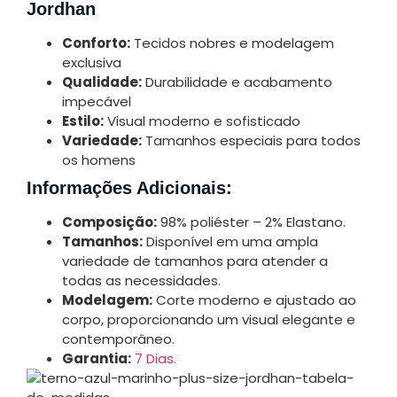
Jordhan
Conforto:
Tecidos nobres e modelagem
exclusiva
Qualidade:
Durabilidade e acabamento
impecável
Estilo:
Visual moderno e sofisticado
Variedade:
Tamanhos especiais para todos
os homens
Informações Adicionais:
Composição:
98% poliéster – 2% Elastano.
Tamanhos:
Disponível em uma ampla
variedade de tamanhos para atender a
todas as necessidades.
Modelagem:
Corte moderno e ajustado ao
corpo, proporcionando um visual elegante e
contemporâneo.
Garantia:
7 Dias
.