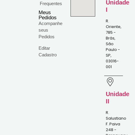
Unidade
Frequentes
I
Meus
Pedidos
R.
Acompanhe
Oriente,
seus
785 -
Pedidos
Brás,
São
Editar
Paulo -
Cadastro
SP,
03016-
001
Unidade
II
R.
Salustiano
F. Paiva
248 -