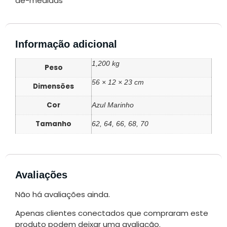
Informação adicional
1,200 kg
Peso
56 × 12 × 23 cm
Dimensões
Cor
Azul Marinho
Tamanho
62, 64, 66, 68, 70
Avaliações
Não há avaliações ainda.
Apenas clientes conectados que compraram este
produto podem deixar uma avaliação.