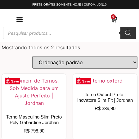
FRETE GRÁTIS SOMENTE HOJE | CUPOM: JDN10
0
Mostrando todos os 2 resultados
Save
Save
Terno Oxford Preto |
Inovatore Slim Fit | Jordhan
R$
389,90
Terno Masculino Slim Preto
Poly Gabardine Jordhan
R$
798,90