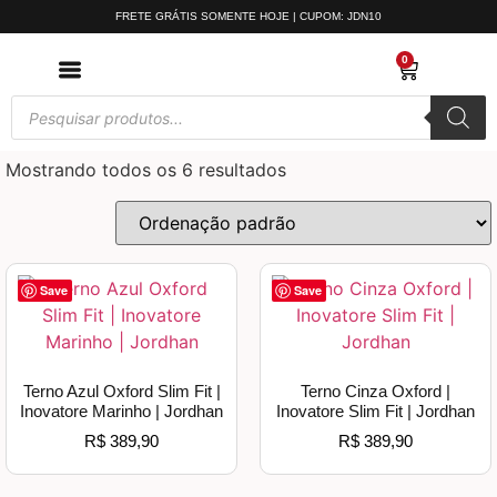
FRETE GRÁTIS SOMENTE HOJE | CUPOM: JDN10
0
Mostrando todos os 6 resultados
Save
Save
Terno Azul Oxford Slim Fit |
Terno Cinza Oxford |
Inovatore Marinho | Jordhan
Inovatore Slim Fit | Jordhan
R$
389,90
R$
389,90