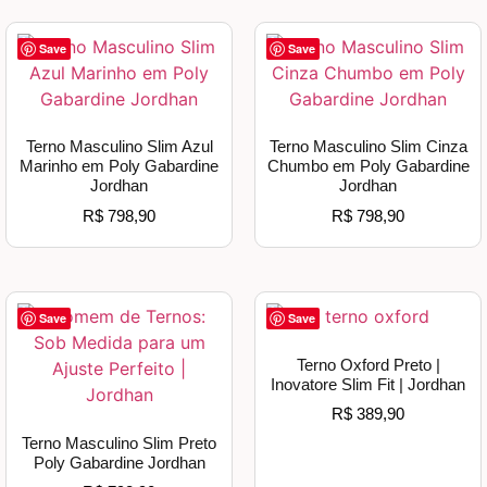
Save
Save
Terno Masculino Slim Azul
Terno Masculino Slim Cinza
Marinho em Poly Gabardine
Chumbo em Poly Gabardine
Jordhan
Jordhan
R$
798,90
R$
798,90
Save
Save
Terno Oxford Preto |
Inovatore Slim Fit | Jordhan
R$
389,90
Terno Masculino Slim Preto
Poly Gabardine Jordhan