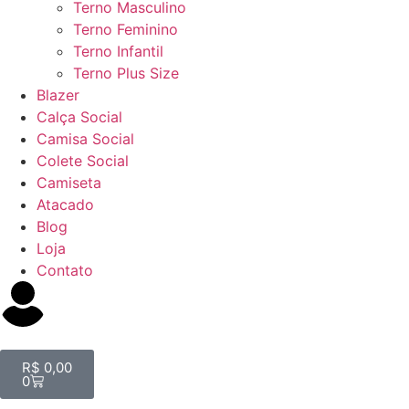
Terno Masculino
Terno Feminino
Terno Infantil
Terno Plus Size
Blazer
Calça Social
Camisa Social
Colete Social
Camiseta
Atacado
Blog
Loja
Contato
R$
0,00
0