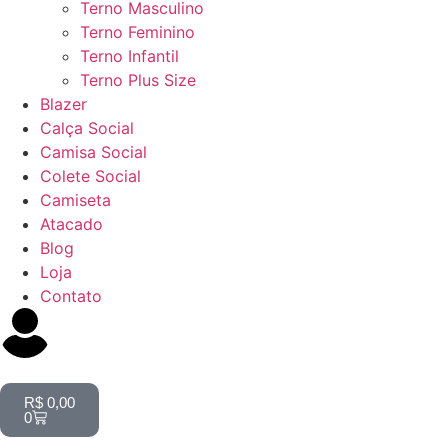
Terno Masculino
Terno Feminino
Terno Infantil
Terno Plus Size
Blazer
Calça Social
Camisa Social
Colete Social
Camiseta
Atacado
Blog
Loja
Contato
R$
0,00
0