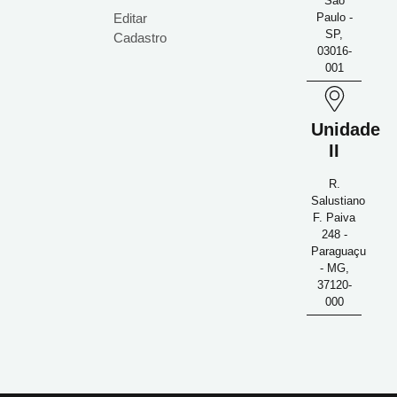
São
Editar
Paulo -
SP,
Cadastro
03016-
001
Unidade
II
R.
Salustiano
F. Paiva
248 -
Paraguaçu
- MG,
37120-
000