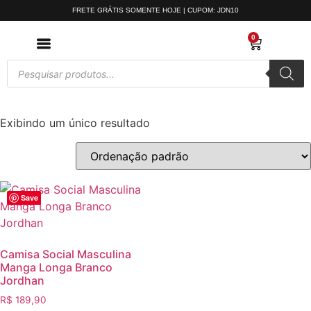
FRETE GRÁTIS SOMENTE HOJE | CUPOM: JDN10
0
Exibindo um único resultado
Save
Camisa Social Masculina
Manga Longa Branco
Jordhan
R$
189,90