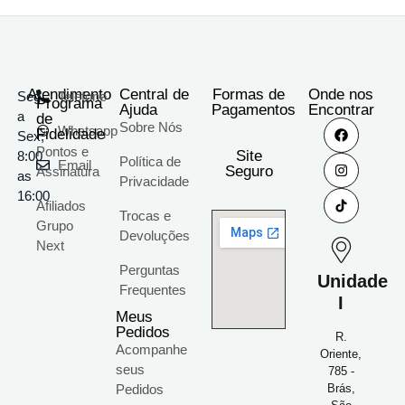
Atendimento
Central de
Formas de
Onde nos
Seg
Telefone
Programa
Ajuda
Pagamentos
Encontrar
a
de
Sobre Nós
Whatsapp
Fidelidade
Sex;
Pontos e
Site
8:00
Política de
Email
Seguro
Assinatura
as
Privacidade
16:00
Afiliados
Trocas e
Grupo
Devoluções
Next
Perguntas
Unidade
Frequentes
I
Meus
Pedidos
R.
Acompanhe
Oriente,
seus
785 -
Pedidos
Brás,