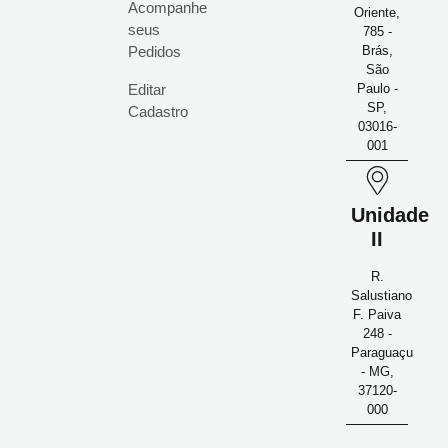
Acompanhe
Oriente,
seus
785 -
Pedidos
Brás,
São
Editar
Paulo -
SP,
Cadastro
03016-
001
Unidade
II
R.
Salustiano
F. Paiva
248 -
Paraguaçu
- MG,
37120-
000