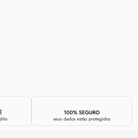
É
100% SEGURO
dito
seus dados estão protegidos