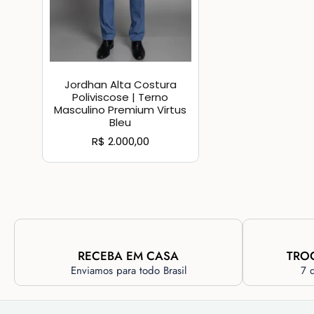
Jordhan Alta Costura
Poliviscose | Terno
Masculino Premium Virtus
Bleu
R$
2.000,00
RECEBA EM CASA
TRO
Enviamos para todo Brasil
7 