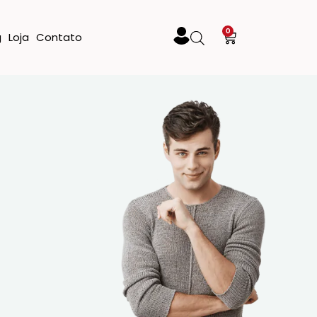
0
g
Loja
Contato
%