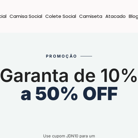
ial
Camisa Social
Colete Social
Camiseta
Atacado
Blo
PROMOÇÃO
Garanta de 10
a 50% OFF
Use cupom JDN10 para um