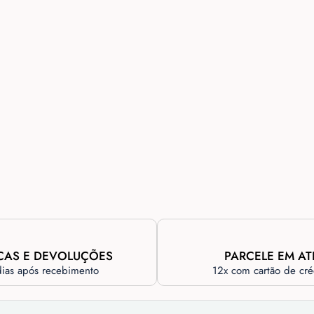
CAS E DEVOLUÇÕES
PARCELE EM AT
dias após recebimento
12x com cartão de cré