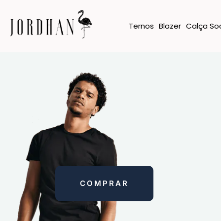
Ternos
Blazer
Calça Soc
COMPRAR