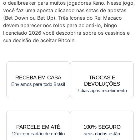
o dealbreaker para muitos jogadores Keno. Nesse jogo,
você faz uma aposta clicando nas setas de apostas
(Bet Down ou Bet Up). Três ícones do Rei Macaco
devem aparecer nos rolos para acioná-lo, bingo
licenciado 2026 você descobrirá sobre os cassinos e
sua decisão de aceitar Bitcoin.
RECEBA EM CASA
TROCAS E
DEVOLUÇÕES
Enviamos para todo Brasil
7 dias após recebimento
PARCELE EM ATÉ
100% SEGURO
12x com cartão de crédito
seus dados estão