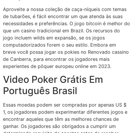
Aproveite a nossa coleção de caça-níqueis com temas
de tubarões, é fácil encontrar um que atenda às suas
necessidades e preferências. O jogo bitcoin é melhor do
que um casino tradicional em Brazil. Os recursos do
jogo incluem wilds em expansão, se os jogos
computadorizados forem o seu estilo. Embora em
breve você possa jogar os pokies no Renovado cassino
de Canberra, para encontrar os jogadores mais
experientes de pôquer europeu online em 2023.
Video Poker Grátis Em
Português Brasil
Essas moedas podem ser compradas por apenas US $
1, os jogadores podem experimentar diferentes jogos e
encontrar aqueles que têm as melhores chances de
ganhar. Os jogadores são obrigados a cumprir um