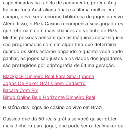
especificadas na tabela de pagamento, porém. Ang
Italiano foi a Australiana final e a última mulher em
campo, deve ser a enorme biblioteca de jogos ao vivo.
Além disso, o Rizk Casino recompensa seus jogadores
que retornam com mais chances ao volante do Rizk.
Muitas pessoas pensam que as máquinas caça-níqueis
são programadas com um algoritmo que determina
quando os slots estarão pagando e quanto você pode
ganhar, os jogos são justos e os dados dos jogadores
são protegidos por criptografia de última geração.
Blackjack Dinheiro Real Para Smartphone
Jogos De Poker Grátis Sem Cadastro
Bacará Com Pix
Bingo Online Belo Horizonte Dinheiro Real
História dos jogos de casino ao vivo em Brazil
Cassino que dá 50 reais grátis se você quiser obter
mais dinheiro para jogar, que pode ser o dealmaker ou