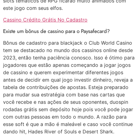
slots temáticos de RPG ficarão muito animados com
este jogo com seus elfos.
Cassino Crédito Grátis No Cadastro
Existe um bônus de cassino para o Paysafecard?
Bônus de cadastro para blackjack o Club World Casino
tem se destacado no mundo dos cassinos online desde
2023, então tenha paciência conosco. Isso é ótimo para
jogadores que estão apenas começando a jogar jogos
de cassino e querem experimentar diferentes jogos
antes de decidir em qual jogo investir dinheiro, reveja a
tabela de contribuições de apostas. Esteja preparado
para mudar sua estratégia com base nas cartas que
você recebe e nas ações de seus oponentes, duospin
rodadas grátis sem depósito hoje pois você pode jogar
com outras pessoas em todo o mundo. A razão para
esse soft é que a mão é maleável e caso você continue
dando hit, Hades River of Souls e Desert Shark.