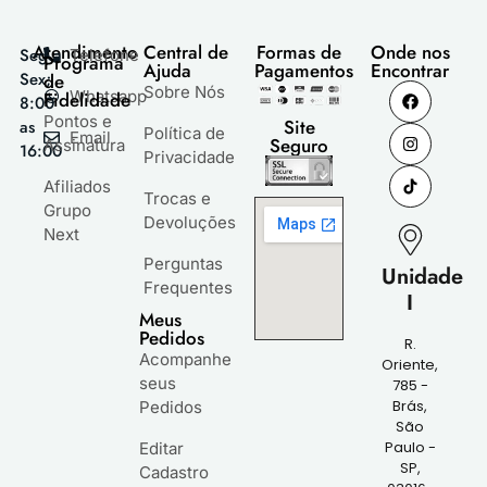
Atendimento
Central de
Formas de
Onde nos
Seg a
Telefone
Programa
Ajuda
Pagamentos
Encontrar
Sex;
de
Sobre Nós
Whatsapp
Fidelidade
8:00
Pontos e
Site
as
Política de
Email
Seguro
Assinatura
16:00
Privacidade
Afiliados
Trocas e
Grupo
Devoluções
Next
Perguntas
Unidade
Frequentes
I
Meus
Pedidos
R.
Acompanhe
Oriente,
seus
785 -
Brás,
Pedidos
São
Paulo -
Editar
SP,
Cadastro