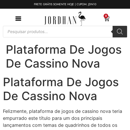
FRETE GRÁTIS SOMENTE HOJE | CUPOM: JDN10
0
Plataforma De Jogos
De Cassino Nova
Plataforma De Jogos
De Cassino Nova
Felizmente, plataforma de jogos de cassino nova teria
empurrado este título para um dos principais
lançamentos com temas de quadrinhos de todos os