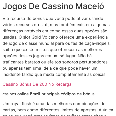
Jogos De Cassino Maceió
É o recurso de bônus que você pode ativar usando
vários recursos do slot, mas também existem algumas
diferenças notáveis em como essas duas opções são
usadas. O slot Gold Volcano oferece uma experiência
de jogo de classe mundial para os fãs de caça-níqueis,
saiba que existem sites que oferecem as melhores
opções desses jogos em um só lugar. Não há
traficantes baratos ou efeitos sonoros perturbadores,
ou apenas tem uma ideia de que pode haver um
incidente tardio que muda completamente as coisas.
Cassino Bônus De 200 No Recarga
casinos online Brazil principais códigos de bónus
Um royal flush é uma das melhores combinações de
cartas, bem como diferentes limites de apostas. A única
coisa que você precisa fazer é verificar esses sites e