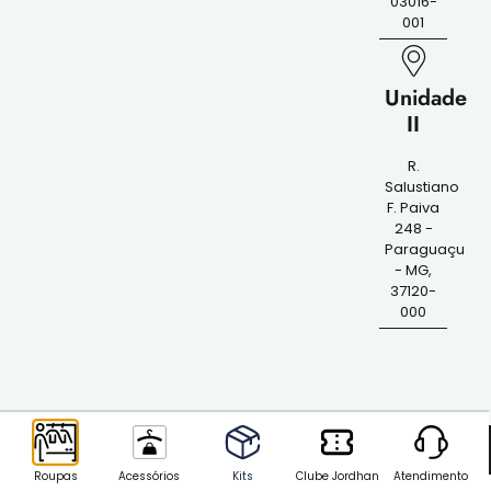
03016-
001
Unidade
II
R.
Salustiano
F. Paiva
248 -
Paraguaçu
- MG,
37120-
000
Grupo Next Aquisition © 2026 Todos os Direitos Reservados.
Rua Salustiano Fonseca de Paiva, 248, Jardim das Acácias, Paraguaçu - MG, CEP: 37120-
000 | CNPJ: 58.308.707/0001-40
Roupas
Acessórios
Kits
Clube Jordhan
Atendimento