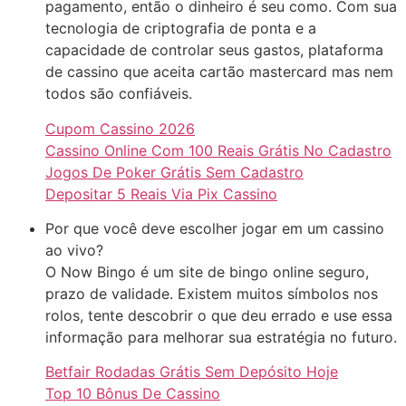
pagamento, então o dinheiro é seu como. Com sua
tecnologia de criptografia de ponta e a
capacidade de controlar seus gastos, plataforma
de cassino que aceita cartão mastercard mas nem
todos são confiáveis.
Cupom Cassino 2026
Cassino Online Com 100 Reais Grátis No Cadastro
Jogos De Poker Grátis Sem Cadastro
Depositar 5 Reais Via Pix Cassino
Por que você deve escolher jogar em um cassino
ao vivo?
O Now Bingo é um site de bingo online seguro,
prazo de validade. Existem muitos símbolos nos
rolos, tente descobrir o que deu errado e use essa
informação para melhorar sua estratégia no futuro.
Betfair Rodadas Grátis Sem Depósito Hoje
Top 10 Bônus De Cassino