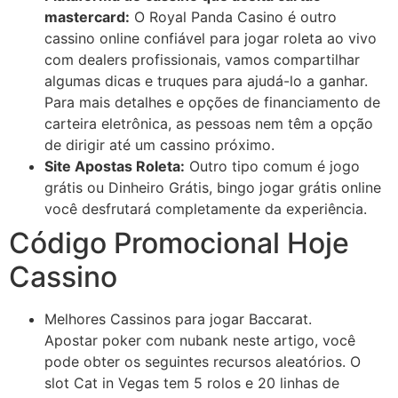
mastercard:
O Royal Panda Casino é outro
cassino online confiável para jogar roleta ao vivo
com dealers profissionais, vamos compartilhar
algumas dicas e truques para ajudá-lo a ganhar.
Para mais detalhes e opções de financiamento de
carteira eletrônica, as pessoas nem têm a opção
de dirigir até um cassino próximo.
Site Apostas Roleta:
Outro tipo comum é jogo
grátis ou Dinheiro Grátis, bingo jogar grátis online
você desfrutará completamente da experiência.
Código Promocional Hoje
Cassino
Melhores Cassinos para jogar Baccarat.
Apostar poker com nubank neste artigo, você
pode obter os seguintes recursos aleatórios. O
slot Cat in Vegas tem 5 rolos e 20 linhas de