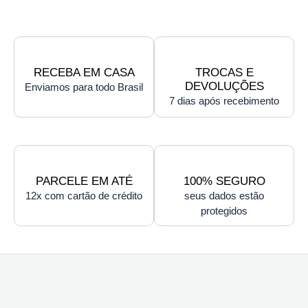
RECEBA EM CASA
TROCAS E
DEVOLUÇÕES
Enviamos para todo Brasil
7 dias após recebimento
PARCELE EM ATÉ
100% SEGURO
12x com cartão de crédito
seus dados estão
protegidos