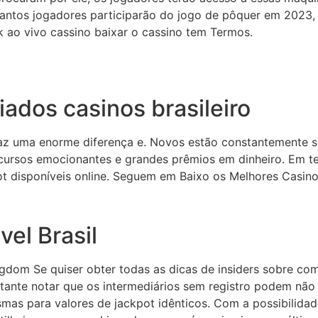
antos jogadores participarão do jogo de pôquer em 2023, e
ck ao vivo cassino baixar o cassino tem Termos.
iados casinos brasileiro
faz uma enorme diferença e. Novos estão constantemente 
ursos emocionantes e grandes prêmios em dinheiro. Em ter
ot disponíveis online. Seguem em Baixo os Melhores Casino
vel Brasil
gdom Se quiser obter todas as dicas de insiders sobre com
tante notar que os intermediários sem registro podem não 
as para valores de jackpot idênticos. Com a possibilidade