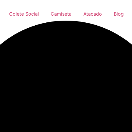
Colete Social
Camiseta
Atacado
Blog