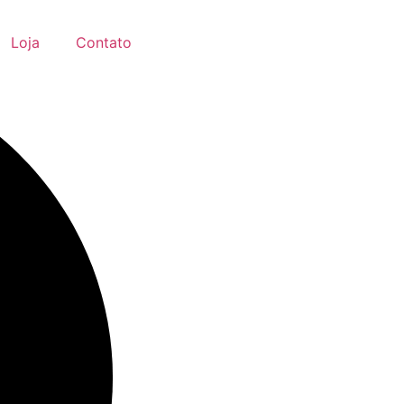
Loja
Contato