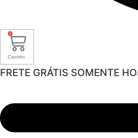
0
Carrinho
FRETE GRÁTIS SOMENTE HO