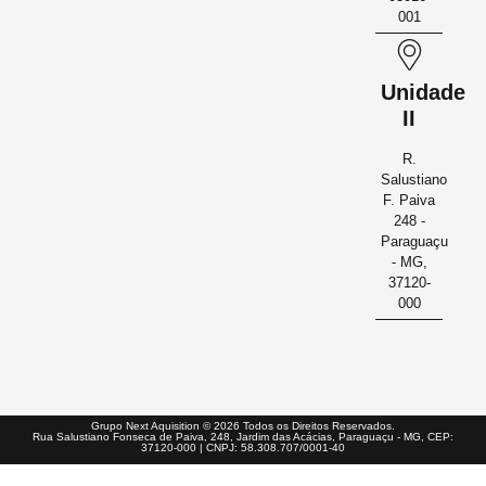
001
Unidade
II
R.
Salustiano
F. Paiva
248 -
Paraguaçu
- MG,
37120-
000
Grupo Next Aquisition © 2026 Todos os Direitos Reservados.
Rua Salustiano Fonseca de Paiva, 248, Jardim das Acácias, Paraguaçu - MG, CEP:
37120-000 | CNPJ: 58.308.707/0001-40