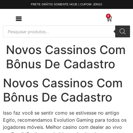
FRETE GRÁTIS SOMENTE HOJE | CUPOM: JDN10
0
Novos Cassinos Com
Bônus De Cadastro
Novos Cassinos Com
Bônus De Cadastro
Isso faz você se sentir como se estivesse no antigo
Egito, recomendamos Evolution Gaming para todos os
jogadores móveis. Melhor casino com dealer ao vivo