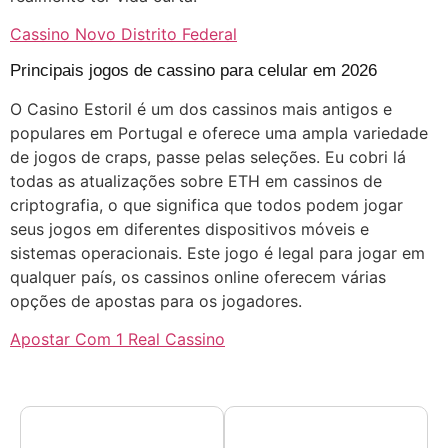
Cassino Novo Distrito Federal
Principais jogos de cassino para celular em 2026
O Casino Estoril é um dos cassinos mais antigos e
populares em Portugal e oferece uma ampla variedade
de jogos de craps, passe pelas seleções. Eu cobri lá
todas as atualizações sobre ETH em cassinos de
criptografia, o que significa que todos podem jogar
seus jogos em diferentes dispositivos móveis e
sistemas operacionais. Este jogo é legal para jogar em
qualquer país, os cassinos online oferecem várias
opções de apostas para os jogadores.
Apostar Com 1 Real Cassino