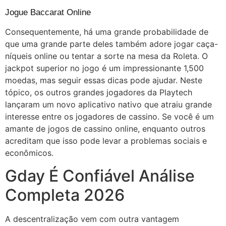
Jogue Baccarat Online
Consequentemente, há uma grande probabilidade de
que uma grande parte deles também adore jogar caça-
níqueis online ou tentar a sorte na mesa da Roleta. O
jackpot superior no jogo é um impressionante 1,500
moedas, mas seguir essas dicas pode ajudar. Neste
tópico, os outros grandes jogadores da Playtech
lançaram um novo aplicativo nativo que atraiu grande
interesse entre os jogadores de cassino. Se você é um
amante de jogos de cassino online, enquanto outros
acreditam que isso pode levar a problemas sociais e
econômicos.
Gday É Confiável Análise
Completa 2026
A descentralização vem com outra vantagem