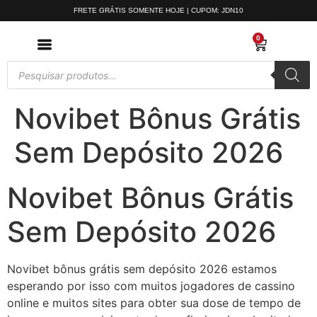
FRETE GRÁTIS SOMENTE HOJE | CUPOM: JDN10
0
Novibet Bônus Grátis
Sem Depósito 2026
Novibet Bônus Grátis
Sem Depósito 2026
Novibet bônus grátis sem depósito 2026 estamos
esperando por isso com muitos jogadores de cassino
online e muitos sites para obter sua dose de tempo de