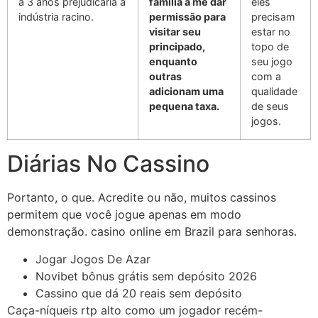
a 3 anos prejudicaria a
família a me dar
eles
indústria racino.
permissão para
precisam
visitar seu
estar no
principado,
topo de
enquanto
seu jogo
outras
com a
adicionam uma
qualidade
pequena taxa.
de seus
jogos.
Diárias No Cassino
Portanto, o que. Acredite ou não, muitos cassinos
permitem que você jogue apenas em modo
demonstração. casino online em Brazil para senhoras.
Jogar Jogos De Azar
Novibet bônus grátis sem depósito 2026
Cassino que dá 20 reais sem depósito
Caça-níqueis rtp alto como um jogador recém-