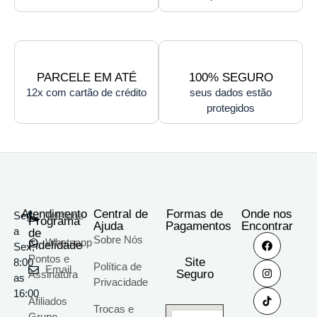
PARCELE EM ATÉ
100% SEGURO
12x com cartão de crédito
seus dados estão
protegidos
Atendimento
Central de
Formas de
Onde nos
Seg
Telefone
Programa
Ajuda
Pagamentos
Encontrar
a
de
Sobre Nós
Whatsapp
Fidelidade
Sex;
Pontos e
Site
8:00
Política de
Email
Seguro
Assinatura
as
Privacidade
16:00
Afiliados
Trocas e
Grupo