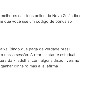
melhores cassinos online da Nova Zelândia e
gem que você use um código de bônus ao
aixa. Bingo que paga de verdade brasil
 a nossa sessão. A representante estadual
ura da Filadélfia, com alguns disponíveis no
anhar dinheiro mas a lei afirma