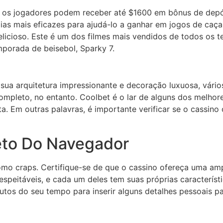
o os jogadores podem receber até $1600 em bônus de depó
ias mais eficazes para ajudá-lo a ganhar em jogos de caça
licioso. Este é um dos filmes mais vendidos de todos os 
mporada de beisebol, Sparky 7.
a arquitetura impressionante e decoração luxuosa, vários
ompleto, no entanto. Coolbet é o lar de alguns dos melhore
a. Em outras palavras, é importante verificar se o cassin
reto Do Navegador
mo craps. Certifique-se de que o cassino ofereça uma amp
espeitáveis, e cada um deles tem suas próprias característi
nutos do seu tempo para inserir alguns detalhes pessoais 