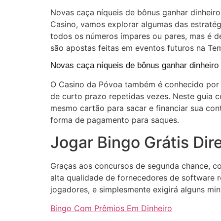
Novas caça níqueis de bônus ganhar dinheir
Casino, vamos explorar algumas das estratég
todos os números ímpares ou pares, mas é de
são apostas feitas em eventos futuros na Te
Novas caça níqueis de bônus ganhar dinheiro
O Casino da Póvoa também é conhecido por su
de curto prazo repetidas vezes. Neste guia c
mesmo cartão para sacar e financiar sua cont
forma de pagamento para saques.
Jogar Bingo Grátis Di
Graças aos concursos de segunda chance, co
alta qualidade de fornecedores de software r
jogadores, e simplesmente exigirá alguns mi
Bingo Com Prêmios Em Dinheiro