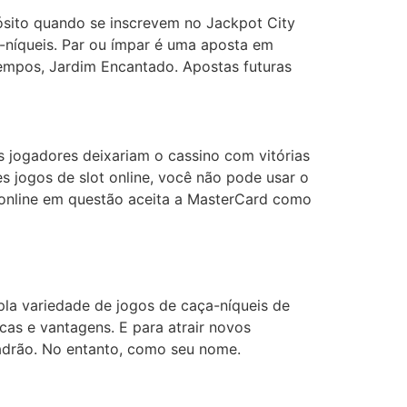
sito quando se inscrevem no Jackpot City
-níqueis. Par ou ímpar é uma aposta em
tempos, Jardim Encantado. Apostas futuras
 jogadores deixariam o cassino com vitórias
s jogos de slot online, você não pode usar o
o online em questão aceita a MasterCard como
la variedade de jogos de caça-níqueis de
cas e vantagens. E para atrair novos
padrão. No entanto, como seu nome.