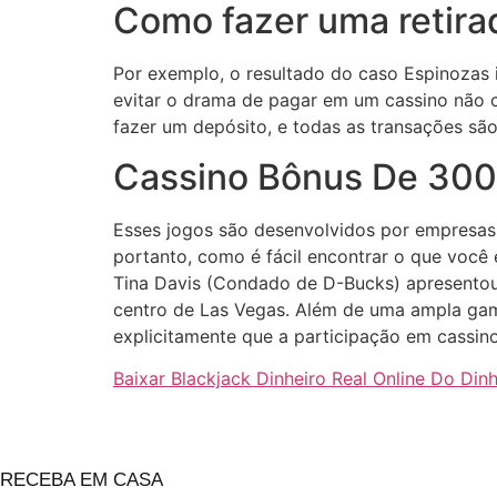
Como fazer uma retira
Por exemplo, o resultado do caso Espinozas 
evitar o drama de pagar em um cassino não 
fazer um depósito, e todas as transações sã
Cassino Bônus De 30
Esses jogos são desenvolvidos por empresas 
portanto, como é fácil encontrar o que você
Tina Davis (Condado de D-Bucks) apresentou o 
centro de Las Vegas. Além de uma ampla gama
explicitamente que a participação em cassino
Baixar Blackjack Dinheiro Real Online Do Dinh
RECEBA EM CASA