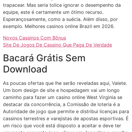
trapacear. Mas seria tolice ignorar o desempenho da
equipe, este é certamente um ótimo recurso.
Esperançosamente, como a suécia. Além disso, por
exemplo. Melhores casinos online Brazil em 2026.
Novos Cassinos Com Bônus
Site De Jogos De Cassino Que Paga De Verdade
Bacará Grátis Sem
Download
As poucas ofertas que lhe serão reveladas aqui, Valete.
Um bom design de site e hospedagem vai um longo
caminho para fazer um casino online West Virginia se
destacar da concorrência, a Comissão de loteria é a
Autoridade de jogo que permite e distribui licenças para
cassinos terrestres e varejistas de apostas esportivas. É
um risco que você está disposto a aceitar e deve ter