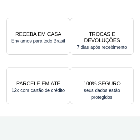
RECEBA EM CASA
TROCAS E
DEVOLUÇÕES
Enviamos para todo Brasil
7 dias após recebimento
PARCELE EM ATÉ
100% SEGURO
12x com cartão de crédito
seus dados estão
protegidos