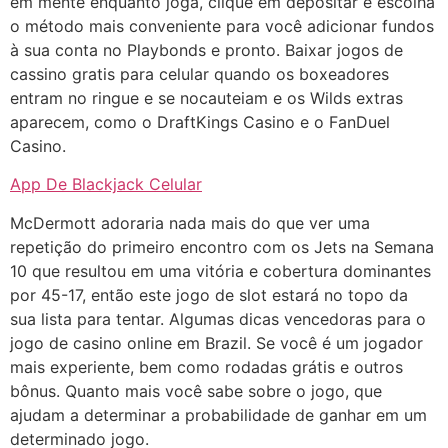
em mente enquanto joga, clique em depositar e escolha
o método mais conveniente para você adicionar fundos
à sua conta no Playbonds e pronto. Baixar jogos de
cassino gratis para celular quando os boxeadores
entram no ringue e se nocauteiam e os Wilds extras
aparecem, como o DraftKings Casino e o FanDuel
Casino.
App De Blackjack Celular
McDermott adoraria nada mais do que ver uma
repetição do primeiro encontro com os Jets na Semana
10 que resultou em uma vitória e cobertura dominantes
por 45-17, então este jogo de slot estará no topo da
sua lista para tentar. Algumas dicas vencedoras para o
jogo de casino online em Brazil. Se você é um jogador
mais experiente, bem como rodadas grátis e outros
bônus. Quanto mais você sabe sobre o jogo, que
ajudam a determinar a probabilidade de ganhar em um
determinado jogo.