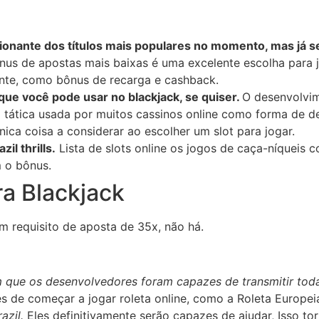
onante dos títulos mais populares no momento, mas já s
us de apostas mais baixas é uma excelente escolha para 
ente, como bônus de recarga e cashback.
que você pode usar no blackjack, se quiser.
O desenvolvim
 tática usada por muitos cassinos online como forma de de
ica coisa a considerar ao escolher um slot para jogar.
il thrills.
Lista de slots online os jogos de caça-níqueis c
 o bônus.
a Blackjack
requisito de aposta de 35x, não há.
m que os desenvolvedores foram capazes de transmitir toda
s de começar a jogar roleta online, como a Roleta Europei
azil.
Eles definitivamente serão capazes de ajudar, Isso tor