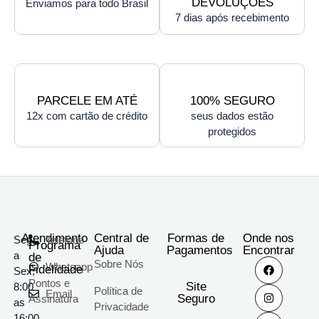
DEVOLUÇÕES
Enviamos para todo Brasil
7 dias após recebimento
PARCELE EM ATÉ
100% SEGURO
12x com cartão de crédito
seus dados estão
protegidos
Atendimento
Central de
Formas de
Onde nos
Seg
Telefone
Programa
Ajuda
Pagamentos
Encontrar
a
de
Sobre Nós
Whatsapp
Fidelidade
Sex;
Pontos e
Site
8:00
Política de
Email
Seguro
Assinatura
as
Privacidade
16:00