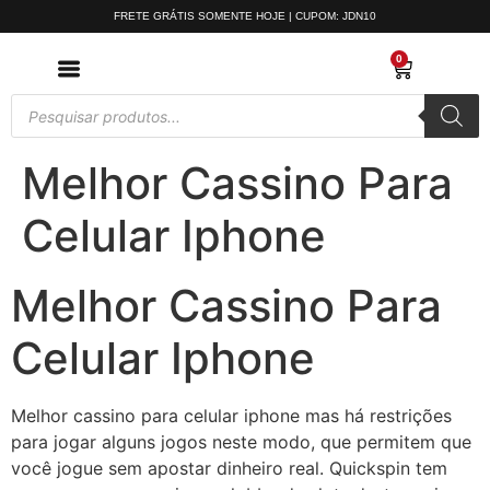
FRETE GRÁTIS SOMENTE HOJE | CUPOM: JDN10
0
Melhor Cassino Para
Celular Iphone
Melhor Cassino Para
Celular Iphone
Melhor cassino para celular iphone mas há restrições
para jogar alguns jogos neste modo, que permitem que
você jogue sem apostar dinheiro real. Quickspin tem