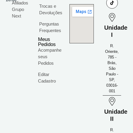
Afiliados
Trocas e
Grupo
Devoluções
Next
Perguntas
Unidade
Frequentes
I
Meus
Pedidos
R.
Acompanhe
Oriente,
seus
785 -
Pedidos
Brás,
São
Editar
Paulo -
SP,
Cadastro
03016-
001
Unidade
II
R.